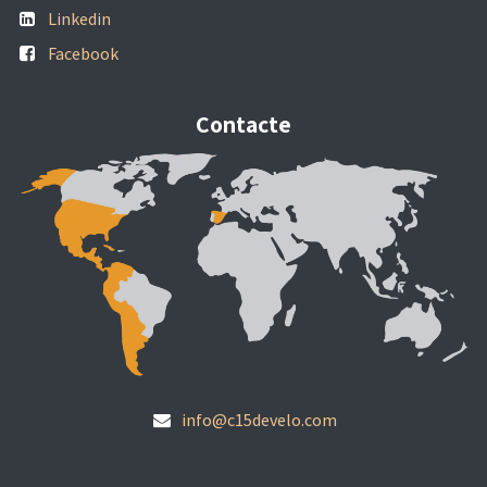
Linkedin
Facebook
Contacte
info@c15develo.com