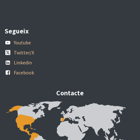
Segueix
Youtube
Twitter/X
Linkedin
Facebook
Contacte